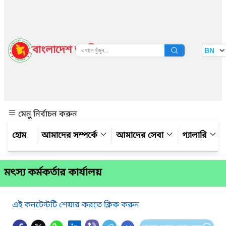
বাংলাদেশ জাতীয় তথ্য বাতায়ন
BN
দেখুন
মেনু নির্বাচন করুন
আমাদের সম্পর্কে
আমাদের সেবা
গ্যালারি
মৎস্য কর্মকর্তার কার্যালয়
এই কনটেন্টটি শেয়ার করতে ক্লিক করুন