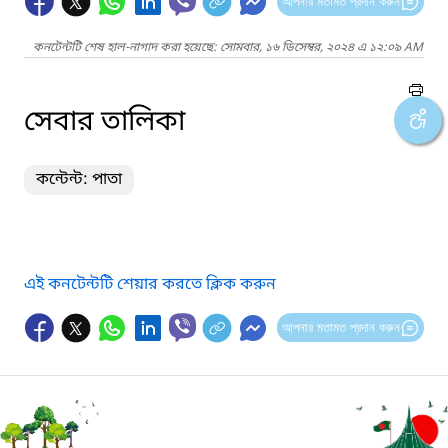
আপনার মতামত প্রদান করুন
কনটেন্টটি শেষ হাল-নাগাদ করা হয়েছে: সোমবার, ১৬ ডিসেম্বর, ২০২৪ এ ১২:০৯ AM
সেবার তালিকা
কন্টেন্ট: পাতা
এই কনটেন্টটি শেয়ার করতে ক্লিক করুন
আপনার মতামত প্রদান করুন