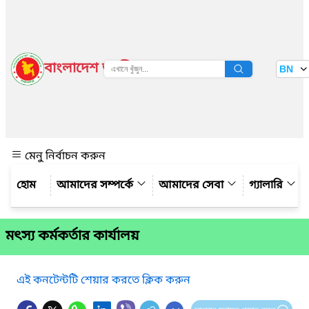
বাংলাদেশ জাতীয় তথ্য বাতায়ন
BN
দেখুন
মেনু নির্বাচন করুন
আমাদের সম্পর্কে
আমাদের সেবা
গ্যালারি
মৎস্য কর্মকর্তার কার্যালয়
এই কনটেন্টটি শেয়ার করতে ক্লিক করুন