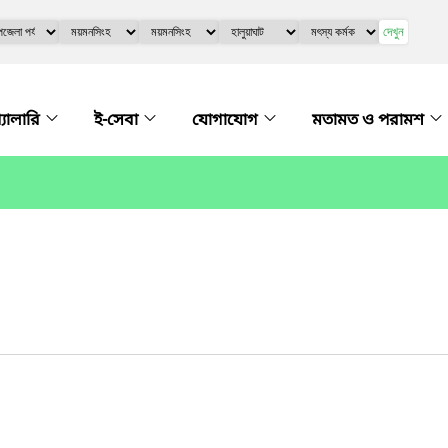
দেখুন
্যালারি
ই-সেবা
যোগাযোগ
মতামত ও পরামশ