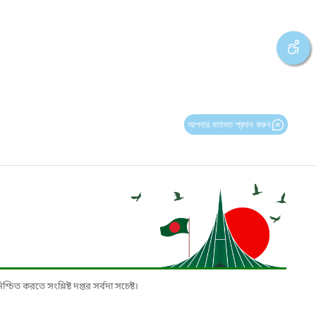
আপনার মতামত প্রদান করুন
চিত করতে সংশ্লিষ্ট দপ্তর সর্বদা সচেষ্ট।