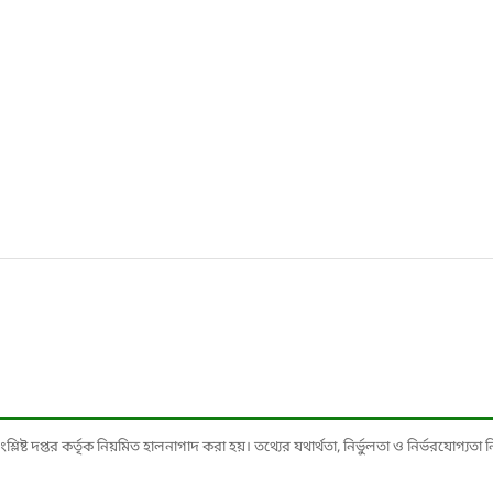
ষ্ট দপ্তর কর্তৃক নিয়মিত হালনাগাদ করা হয়। তথ্যের যথার্থতা, নির্ভুলতা ও নির্ভরযোগ্যতা নিশ্