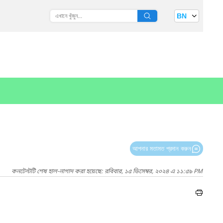
BN
আপনার মতামত প্রদান করুন
কনটেন্টটি শেষ হাল-নাগাদ করা হয়েছে: রবিবার, ১৫ ডিসেম্বর, ২০২৪ এ ১১:৫৯ PM