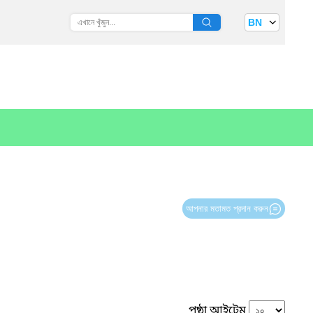
BN
আপনার মতামত প্রদান করুন
পৃষ্ঠা আইটেম