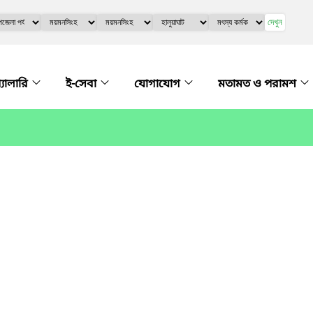
দেখুন
্যালারি
ই-সেবা
যোগাযোগ
মতামত ও পরামশ