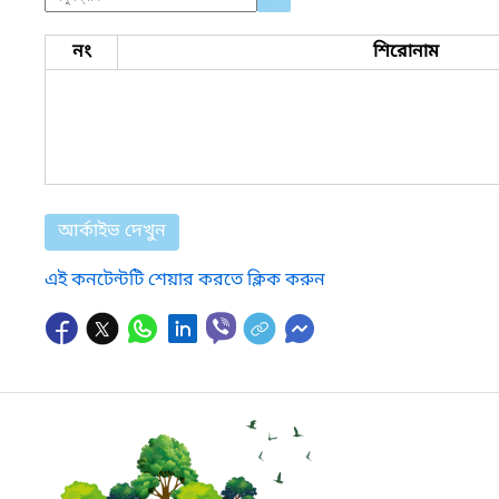
নং
শিরোনাম
আর্কাইভ দেখুন
এই কনটেন্টটি শেয়ার করতে ক্লিক করুন