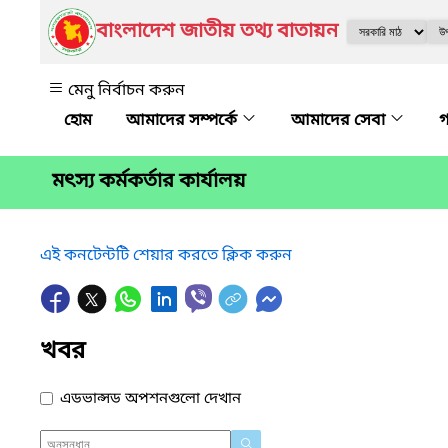
বাংলাদেশ জাতীয় তথ্য বাতায়ন
মেনু নির্বাচন করুন
আমাদের সম্পর্কে
আমাদের সেবা
গ
মৎস্য কর্মকর্তার কার্যালয়
এই কনটেন্টটি শেয়ার করতে ক্লিক করুন
খবর
এডভান্সড অপশনগুলো দেখান