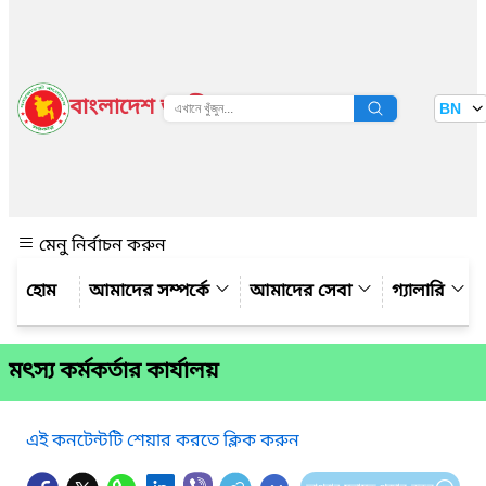
বাংলাদেশ জাতীয় তথ্য বাতায়ন
BN
দেখুন
মেনু নির্বাচন করুন
আমাদের সম্পর্কে
আমাদের সেবা
গ্যালারি
মৎস্য কর্মকর্তার কার্যালয়
এই কনটেন্টটি শেয়ার করতে ক্লিক করুন