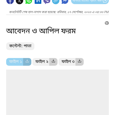
আপনার মতামত প্রদান করুন
কনটেন্টটি শেষ হাল-নাগাদ করা হয়েছে: রবিবার, ১৭ সেপ্টেম্বর, ২০২৩ এ ০৪:৩৩ PM
আবেদন ও আপিল ফরম
কন্টেন্ট: পাতা
ফাইল ১
ফাইল ২
ফাইল ৩