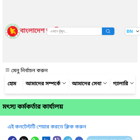
বাংলাদেশ জাতীয় তথ্য বাতায়ন
BN
দেখুন
মেনু নির্বাচন করুন
আমাদের সম্পর্কে
আমাদের সেবা
গ্যালারি
মৎস্য কর্মকর্তার কার্যালয়
এই কনটেন্টটি শেয়ার করতে ক্লিক করুন