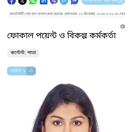
আপনার মতামত প্রদান করুন
কনটেন্টটি শেষ হাল-নাগাদ করা হয়েছে: মঙ্গলবার, ১৭ ডিসেম্বর, ২০২৪ এ ০১:৩২ PM
ফোকাল পয়েন্ট ও বিকল্প কর্মকর্তা
কন্টেন্ট: পাতা
ফাইল ১