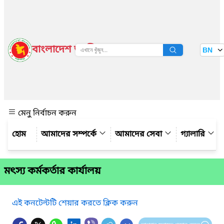
বাংলাদেশ জাতীয় তথ্য বাতায়ন
BN
দেখুন
মেনু নির্বাচন করুন
আমাদের সম্পর্কে
আমাদের সেবা
গ্যালারি
মৎস্য কর্মকর্তার কার্যালয়
এই কনটেন্টটি শেয়ার করতে ক্লিক করুন