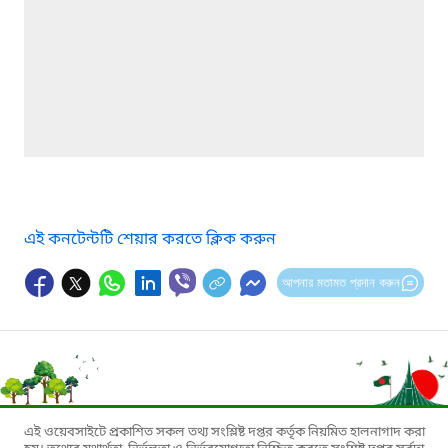
এই কনটেন্টটি শেয়ার করতে ক্লিক করুন
আপনার মতামত প্রদান করুন
এই ওয়েবসাইটে প্রকাশিত সকল তথ্য সংশ্লিষ্ট দপ্তর কর্তৃক নিয়মিত হালনাগাদ করা