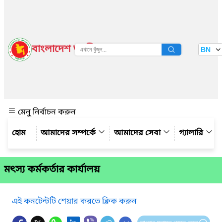
বাংলাদেশ জাতীয় তথ্য বাতায়ন
BN
দেখুন
মেনু নির্বাচন করুন
আমাদের সম্পর্কে
আমাদের সেবা
গ্যালারি
মৎস্য কর্মকর্তার কার্যালয়
এই কনটেন্টটি শেয়ার করতে ক্লিক করুন