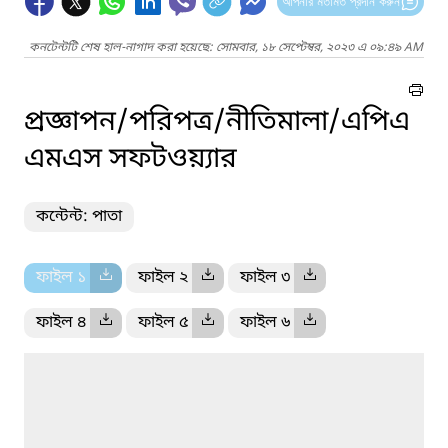
আপনার মতামত প্রদান করুন
কনটেন্টটি শেষ হাল-নাগাদ করা হয়েছে: সোমবার, ১৮ সেপ্টেম্বর, ২০২৩ এ ০৯:৪৯ AM
প্রজ্ঞাপন/পরিপত্র/নীতিমালা/এপিএ
এমএস সফটওয়্যার
কন্টেন্ট: পাতা
ফাইল ১
ফাইল ২
ফাইল ৩
ফাইল ৪
ফাইল ৫
ফাইল ৬