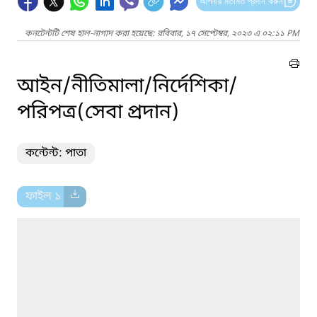
আপনার মতামত প্রদান করুন
কনটেন্টটি শেষ হাল-নাগাদ করা হয়েছে: রবিবার, ১৭ সেপ্টেম্বর, ২০২৩ এ ০২:১১ PM
আইন/নীতিমালা/নির্দেশিকা/
পরিপত্র(সেবা প্রদান)
কন্টেন্ট: পাতা
ফাইল ১