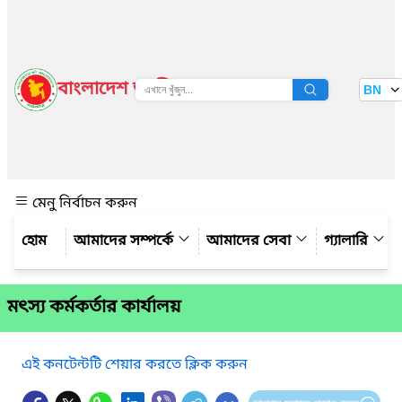
বাংলাদেশ জাতীয় তথ্য বাতায়ন
BN
দেখুন
মেনু নির্বাচন করুন
আমাদের সম্পর্কে
আমাদের সেবা
গ্যালারি
মৎস্য কর্মকর্তার কার্যালয়
এই কনটেন্টটি শেয়ার করতে ক্লিক করুন