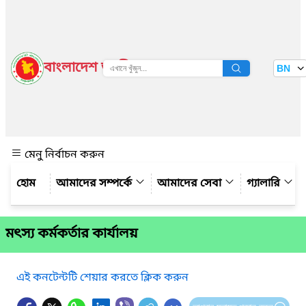
বাংলাদেশ জাতীয় তথ্য বাতায়ন
BN
দেখুন
মেনু নির্বাচন করুন
আমাদের সম্পর্কে
আমাদের সেবা
গ্যালারি
মৎস্য কর্মকর্তার কার্যালয়
এই কনটেন্টটি শেয়ার করতে ক্লিক করুন