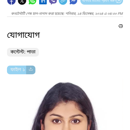
আপনার মতামত প্রদান করুন
কনটেন্টটি শেষ হাল-নাগাদ করা হয়েছে: শনিবার, ১৪ ডিসেম্বর, ২০২৪ এ ০৪:৩০ PM
যোগাযোগ
কন্টেন্ট: পাতা
ফাইল ১