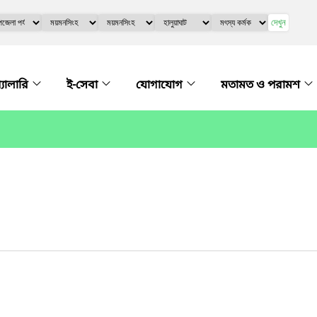
দেখুন
্যালারি
ই-সেবা
যোগাযোগ
মতামত ও পরামশ