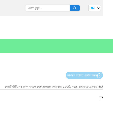
BN
আপনার মতামত প্রদান করুন
কনটেন্টটি শেষ হাল-নাগাদ করা হয়েছে: সোমবার, ১৬ ডিসেম্বর, ২০২৪ এ ১২:০৪ AM