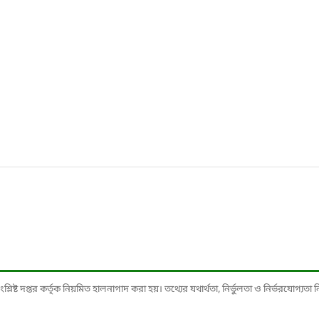
ষ্ট দপ্তর কর্তৃক নিয়মিত হালনাগাদ করা হয়। তথ্যের যথার্থতা, নির্ভুলতা ও নির্ভরযোগ্যতা নিশ্