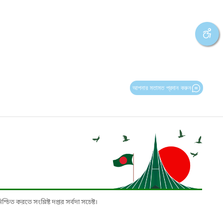
আপনার মতামত প্রদান করুন
চিত করতে সংশ্লিষ্ট দপ্তর সর্বদা সচেষ্ট।