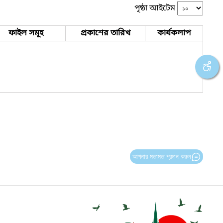
পৃষ্ঠা আইটেম
ফাইল সমূহ
প্রকাশের তারিখ
কার্যকলাপ
আপনার মতামত প্রদান করুন