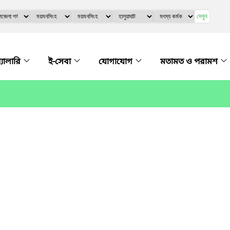
দেখুন
্যালারি
ই-সেবা
যোগাযোগ
মতামত ও পরামশ