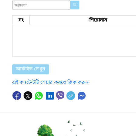
নং
শিরোনাম
আর্কাইভ দেখুন
এই কনটেন্টটি শেয়ার করতে ক্লিক করুন