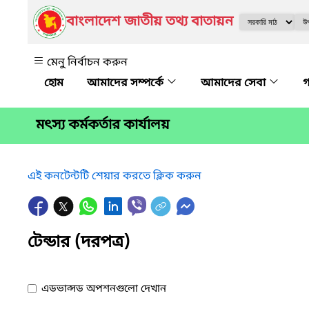
বাংলাদেশ জাতীয় তথ্য বাতায়ন
মেনু নির্বাচন করুন
আমাদের সম্পর্কে
আমাদের সেবা
গ
মৎস্য কর্মকর্তার কার্যালয়
এই কনটেন্টটি শেয়ার করতে ক্লিক করুন
টেন্ডার (দরপত্র)
এডভান্সড অপশনগুলো দেখান